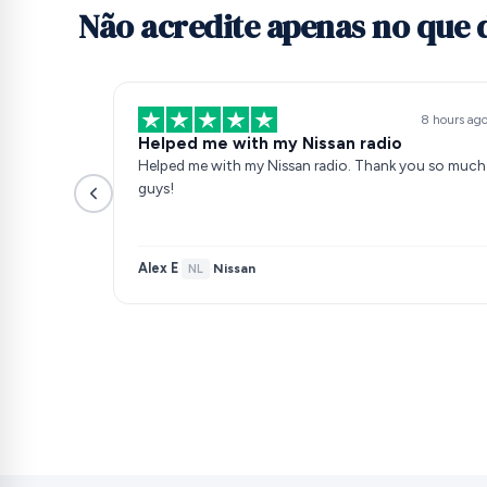
Não acredite apenas no que
8 hours ag
Helped me with my Nissan radio
Helped me with my Nissan radio. Thank you so much
guys!
Alex E
Nissan
·
NL
·