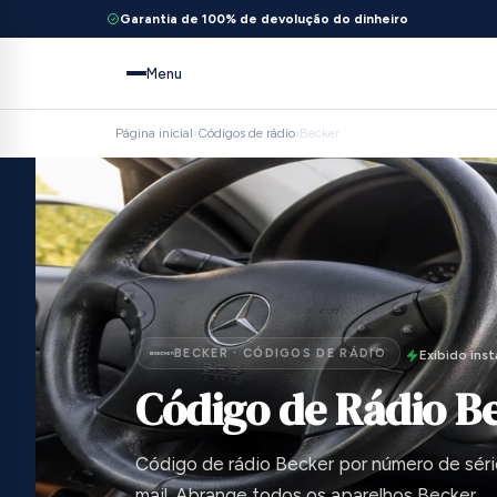
Garantia de 100% de devolução do dinheiro
Menu
Página inicial
›
Códigos de rádio
›
Becker
BECKER · CÓDIGOS DE RÁDIO
Exibido in
Código de Rádio B
Código de rádio Becker por número de séri
mail. Abrange todos os aparelhos Becker.