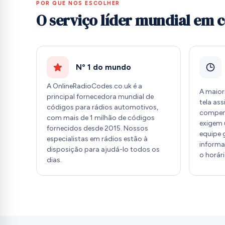
POR QUE NOS ESCOLHER
O serviço líder mundial em 
Nº 1 do mundo
A OnlineRadioCodes.co.uk é a
A maior
principal fornecedora mundial de
tela as
códigos para rádios automotivos,
compen
com mais de 1 milhão de códigos
exigem 
fornecidos desde 2015. Nossos
equipe 
especialistas em rádios estão à
informa
disposição para ajudá-lo todos os
o horár
dias.