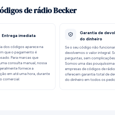
códigos de rádio Becker
Garantia de devo
Entrega imediata
do dinheiro
ia dos códigos aparece na
Se o seu código não funcionar
sim que o pagamento é
devolvemos o valor integral. 
sado. Para marcas que
perguntas, sem complicações
uma consulta manual, nossa
Somos uma das pouquíssima
geralmente fornece a
empresas de códigos de rádio
ção em até uma hora, durante
oferecem garantia total de d
io comercial.
do dinheiro em todos os pedi