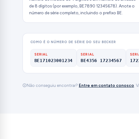
de 8 dígitos (por exemplo, BE7890 12345678). Anote o
número de série completo, incluindo o prefixo BE.
COMO É O NÚMERO DE SÉRIE DO SEU BECKER
SERIAL
SERIAL
SERI
BE171023001234
BE4356 17234567
172
Não conseguiu encontrar?
Entre em contato conosco
. 