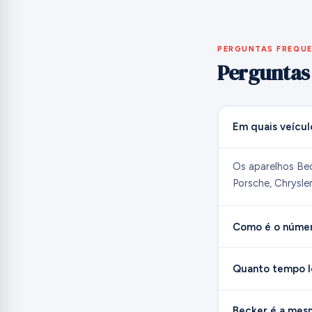
PERGUNTAS FREQU
Perguntas
Em quais veícul
Os aparelhos Be
Porsche, Chrysler
Como é o númer
Quanto tempo l
Becker é a mes