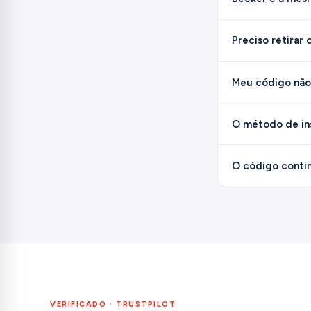
Preciso retirar 
Meu código não 
O método de ins
O código contin
VERIFICADO · TRUSTPILOT