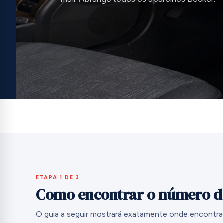
ETAPA 1 DE 3
Como encontrar o número de
O guia a seguir mostrará exatamente onde encontra