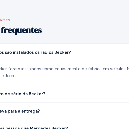
ENTES
 frequentes
os são instalados os rádios Becker?
cker foram instalados como equipamento de fábrica em veículos 
 e Jeep.
o de série da Becker?
eva para a entrega?
ma pessoa que Mercedes Becker?