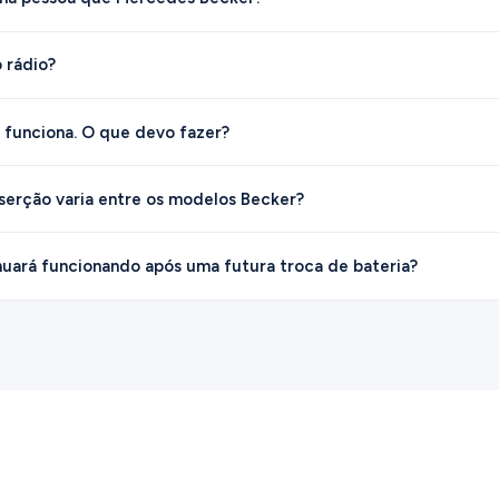
o rádio?
funciona. O que devo fazer?
erção varia entre os modelos Becker?
uará funcionando após uma futura troca de bateria?