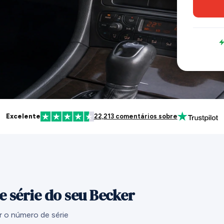
Excelente
22,213 comentários sobre
 série do seu Becker
r o número de série