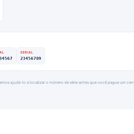
AL
SERIAL
34567
23456789
Vamos ajudá-lo a localizar o número de série antes que você pague um cen