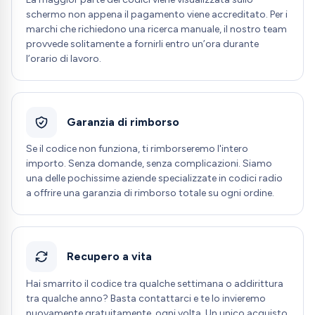
schermo non appena il pagamento viene accreditato. Per i
marchi che richiedono una ricerca manuale, il nostro team
provvede solitamente a fornirli entro un’ora durante
l’orario di lavoro.
Garanzia di rimborso
Se il codice non funziona, ti rimborseremo l'intero
importo. Senza domande, senza complicazioni. Siamo
una delle pochissime aziende specializzate in codici radio
a offrire una garanzia di rimborso totale su ogni ordine.
Recupero a vita
Hai smarrito il codice tra qualche settimana o addirittura
tra qualche anno? Basta contattarci e te lo invieremo
nuovamente gratuitamente, ogni volta. Un unico acquisto