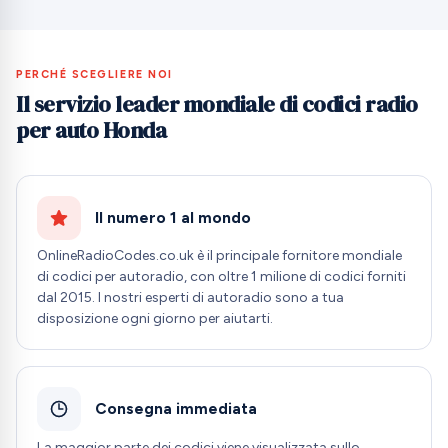
PERCHÉ SCEGLIERE NOI
Il servizio leader mondiale di codici radio
per auto Honda
Il numero 1 al mondo
OnlineRadioCodes.co.uk è il principale fornitore mondiale
di codici per autoradio, con oltre 1 milione di codici forniti
dal 2015. I nostri esperti di autoradio sono a tua
disposizione ogni giorno per aiutarti.
Consegna immediata
La maggior parte dei codici viene visualizzata sullo