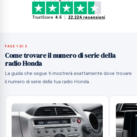
TrustScore
4.5
|
22,224 recensioni
FASE 1 DI 3
Come trovare il numero di serie della
radio Honda
La guida che segue ti mostrerà esattamente dove trovare
il numero di serie della tua radio Honda.