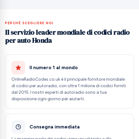
PERCHÉ SCEGLIERE NOI
Il servizio leader mondiale di codici radio
per auto Honda
Il numero 1 al mondo
OnlineRadioCodes.co.uk è il principale fornitore mondiale
di codici per autoradio, con oltre 1 milione di codici forniti
dal 2015. I nostri esperti di autoradio sono a tua
disposizione ogni giorno per aiutarti.
Consegna immediata
La maggior parte dei codici viene visualizzata sullo