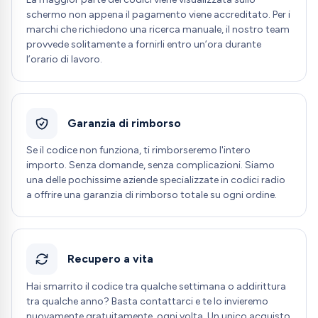
schermo non appena il pagamento viene accreditato. Per i
marchi che richiedono una ricerca manuale, il nostro team
provvede solitamente a fornirli entro un’ora durante
l’orario di lavoro.
Garanzia di rimborso
Se il codice non funziona, ti rimborseremo l'intero
importo. Senza domande, senza complicazioni. Siamo
una delle pochissime aziende specializzate in codici radio
a offrire una garanzia di rimborso totale su ogni ordine.
Recupero a vita
Hai smarrito il codice tra qualche settimana o addirittura
tra qualche anno? Basta contattarci e te lo invieremo
nuovamente gratuitamente, ogni volta. Un unico acquisto