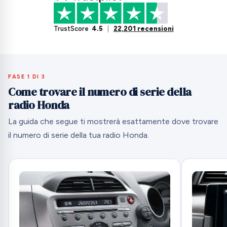
TrustScore
4.5
|
22,201 recensioni
FASE 1 DI 3
Come trovare il numero di serie della
radio Honda
La guida che segue ti mostrerà esattamente dove trovare
il numero di serie della tua radio Honda.