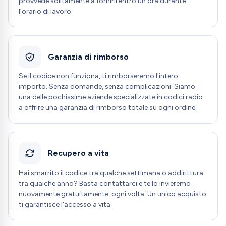
provvede solitamente a fornirli entro un’ora durante
l’orario di lavoro.
Garanzia di rimborso
Se il codice non funziona, ti rimborseremo l'intero
importo. Senza domande, senza complicazioni. Siamo
una delle pochissime aziende specializzate in codici radio
a offrire una garanzia di rimborso totale su ogni ordine.
Recupero a vita
Hai smarrito il codice tra qualche settimana o addirittura
tra qualche anno? Basta contattarci e te lo invieremo
nuovamente gratuitamente, ogni volta. Un unico acquisto
ti garantisce l'accesso a vita.