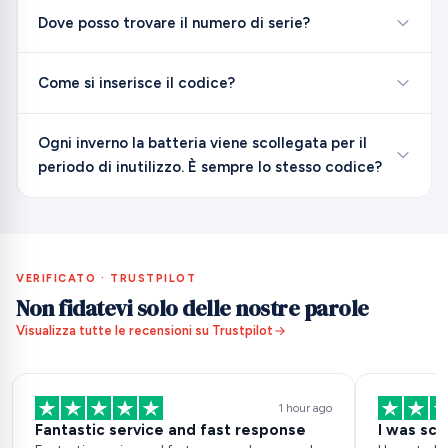
Dove posso trovare il numero di serie?
Come si inserisce il codice?
Ogni inverno la batteria viene scollegata per il
periodo di inutilizzo. È sempre lo stesso codice?
VERIFICATO · TRUSTPILOT
Non fidatevi solo delle nostre parole
Visualizza tutte le recensioni su Trustpilot
1 hour ago
Fantastic service and fast response
I was sce